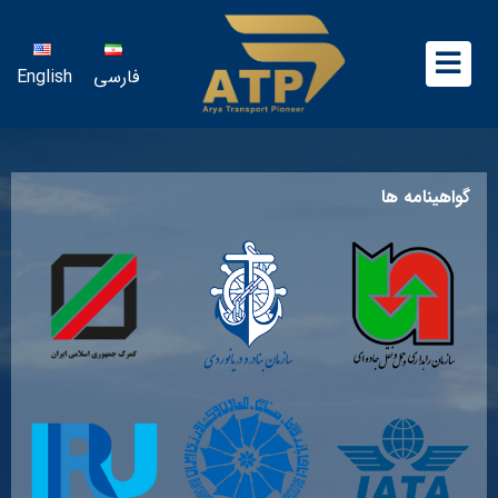
فارسی
English
گواهینامه ها