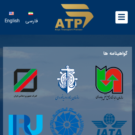
فارسی
English
گواهینامه ها