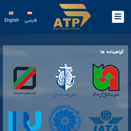
فارسی
English
گواهینامه ها