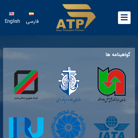
فارسی
English
گواهینامه ها